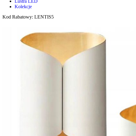
Lustra LED
Kolekcje
Kod Rabatowy: LENTIS5