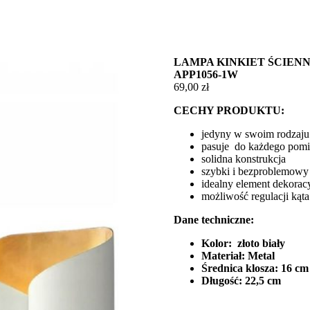
LAMPA KINKIET ŚCIENN
APP1056-1W
69,00
zł
CECHY PRODUKTU:
jedyny w swoim rodzaju
pasuje do każdego pom
solidna konstrukcja
szybki i bezproblemowy
idealny element dekorac
możliwość regulacji kąta
Dane techniczne:
Kolor: złoto biały
Materiał: Metal
Średnica klosza: 16 cm
Długość: 22,5 cm