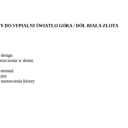
Y DO SYPIALNI ŚWIATŁO GÓRA / DÓŁ BIAŁA ZŁOTA
 design
ieszczenia w domu
 montaż
yjny
 nastawienia kloszy