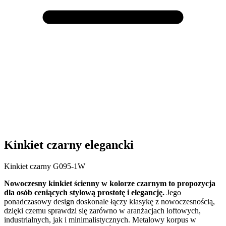
Kinkiet czarny elegancki
Kinkiet czarny G095-1W
Nowoczesny kinkiet ścienny w kolorze czarnym to propozycja
dla osób ceniących stylową prostotę i elegancję.
Jego
ponadczasowy design doskonale łączy klasykę z nowoczesnością,
dzięki czemu sprawdzi się zarówno w aranżacjach loftowych,
industrialnych, jak i minimalistycznych. Metalowy korpus w