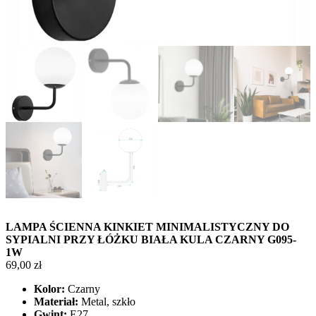
LAMPA ŚCIENNA KINKIET MINIMALISTYCZNY DO
SYPIALNI PRZY ŁÓŻKU BIAŁA KULA CZARNY G095-
1W
69,00
zł
Kolor:
Czarny
Materiał:
Metal, szkło
Gwint:
E27