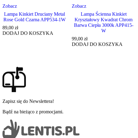
Zobacz
Zobacz
Lampa Kinkiet Druciany Metal
Lampa Ścienna Kinkiet
Rose Gold Czarna APP534-1W
Kryształowy Kwadrat Chrom
Barwa Ciepła 3000k APP415-
89,00
zł
W
DODAJ DO KOSZYKA
99,00
zł
DODAJ DO KOSZYKA
Zapisz się do Newslettera!
Bądź na bieżąco z promocjami.