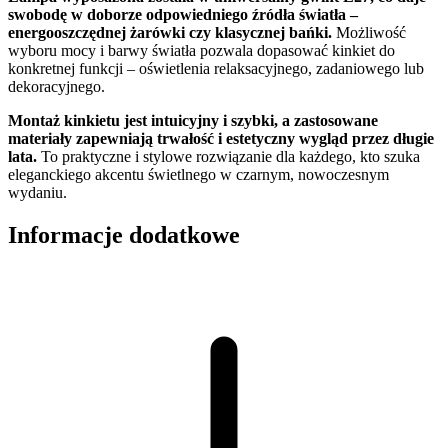
swobodę w doborze odpowiedniego źródła światła –
energooszczędnej żarówki czy klasycznej bańki.
Możliwość
wyboru mocy i barwy światła pozwala dopasować kinkiet do
konkretnej funkcji – oświetlenia relaksacyjnego, zadaniowego lub
dekoracyjnego.
Montaż kinkietu jest intuicyjny i szybki, a zastosowane
materiały zapewniają trwałość i estetyczny wygląd przez długie
lata.
To praktyczne i stylowe rozwiązanie dla każdego, kto szuka
eleganckiego akcentu świetlnego w czarnym, nowoczesnym
wydaniu.
Informacje dodatkowe