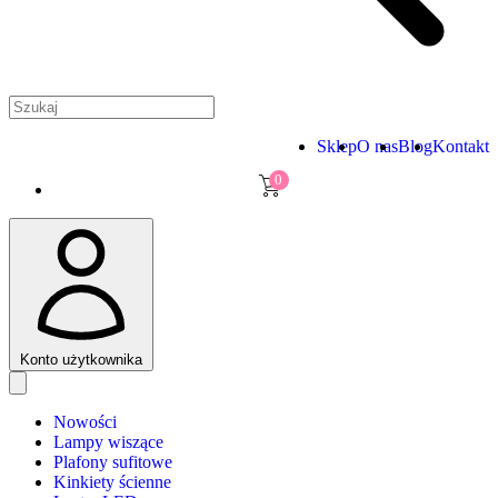
Sklep
O nas
Blog
Kontakt
0
Konto użytkownika
Nowości
Lampy wiszące
Plafony sufitowe
Kinkiety ścienne