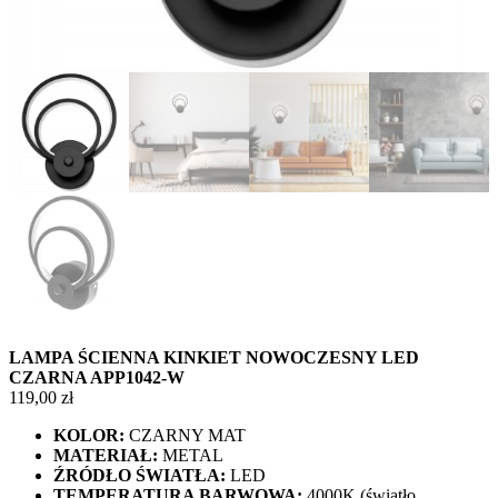
LAMPA ŚCIENNA KINKIET NOWOCZESNY LED
CZARNA APP1042-W
119,00
zł
KOLOR:
CZARNY MAT
MATERIAŁ:
METAL
ŹRÓDŁO ŚWIATŁA:
LED
TEMPERATURA BARWOWA:
4000K (światło