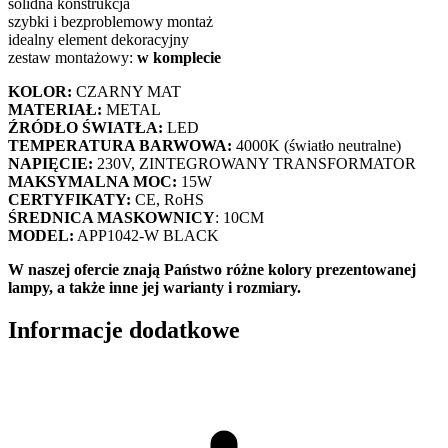
solidna konstrukcja
szybki i bezproblemowy montaż
idealny element dekoracyjny
zestaw montażowy:
w komplecie
KOLOR:
CZARNY MAT
MATERIAŁ:
METAL
ŹRÓDŁO ŚWIATŁA:
LED
TEMPERATURA BARWOWA:
4000K (światło neutralne)
NAPIĘCIE:
230V, ZINTEGROWANY TRANSFORMATOR
MAKSYMALNA MOC:
15W
CERTYFIKATY:
CE, RoHS
ŚREDNICA MASKOWNICY
: 10CM
MODEL:
APP1042-W BLACK
W naszej ofercie znają Państwo różne kolory prezentowanej
lampy, a także inne jej warianty i rozmiary.
Informacje dodatkowe