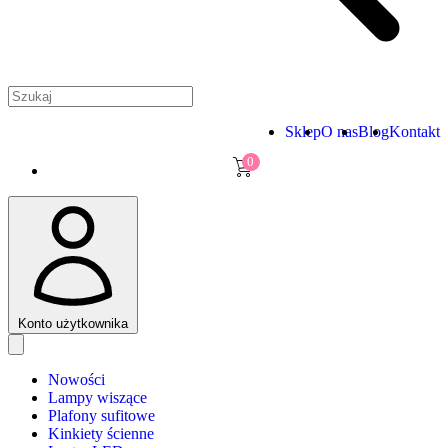
Sklep
O nas
Blog
Kontakt
0
Konto użytkownika
Nowości
Lampy wiszące
Plafony sufitowe
Kinkiety ścienne