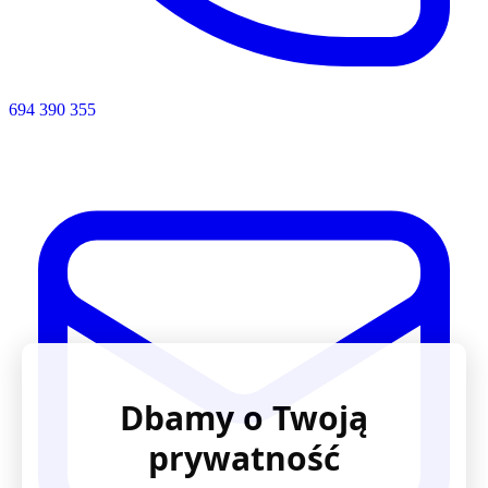
694 390 355
Dbamy o Twoją
prywatność