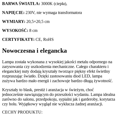
BARWA ŚWIATŁA:
3000K (ciepła),
NAPIĘCIE:
230V, nie wymaga transformatora
WYMIARY:
20,5×20,5 cm
WYSOKOŚĆ:
8 cm
CERTYFIKATY:
CE, RoHS
Nowoczesna i elegancka
Lampa została wykonana z wysokiej jakości metalu odpornego na
zarysowania czy uszkodzenia mechaniczne. Całego charakteru i
eleganckiej nuty dodają kryształy tworzące piękny efekt świetlny
rozpraszając światło. Dzięki zastosowaniu diod LED, lampa
zużywa bardzo mało energii i zachowuje bardzo długą żywotność.
Kryształy to blask, prestiż i aranżacja w świeżym, choć
jednocześnie nawiązującym do przeszłości wydaniu. Lampa idealna
zarówno do salonu, przedpokoju, sypialni jak i garderoby, korytarza
czy holu. Wyjątkowy wygląd nie wyklucza żadnej aranżacji.
CECHY PRODUKTU: