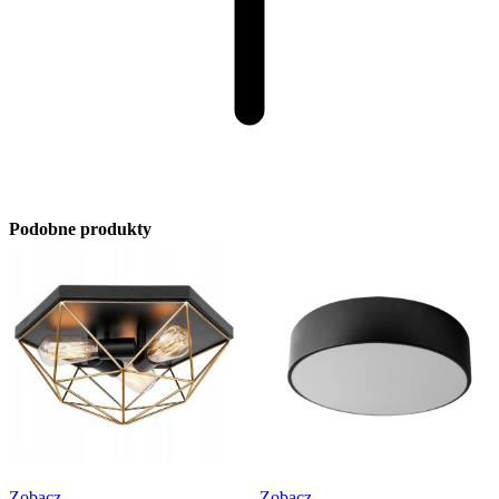
Podobne produkty
Zobacz
Zobacz