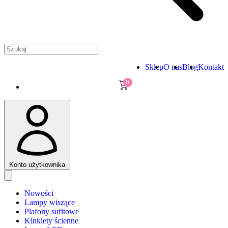
Sklep
O nas
Blog
Kontakt
0
Konto użytkownika
Nowości
Lampy wiszące
Plafony sufitowe
Kinkiety ścienne