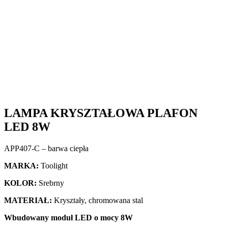
LAMPA KRYSZTAŁOWA PLAFON
LED 8W
APP407-C – barwa ciepła
MARKA:
Toolight
KOLOR:
Srebrny
MATERIAŁ:
Kryształy, chromowana stal
Wbudowany moduł LED o mocy 8W