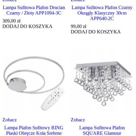
Lampa Sufitowa Plafon Drucian
Lampa Sufitowa Plafon Czarny
Czarny / Złoty APP1094-3C
Okrągły Klasyczny 30cm
APP640-2C
309,00
zł
DODAJ DO KOSZYKA
99,00
zł
DODAJ DO KOSZYKA
Zobacz
Zobacz
Lampa Plafon Sufitowy RING
Lampa Sufitowa Plafon
Płaski Obręcze Koła Srebrne
SQUARE Glamour