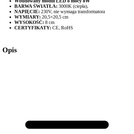
Wbudowany moduł LED o mocy 8W
BARWA ŚWIATŁA:
3000K (ciepła),
NAPIĘCIE:
230V, nie wymaga transformatora
WYMIARY:
20,5×20,5 cm
WYSOKOŚĆ:
8 cm
CERTYFIKATY:
CE, RoHS
Opis