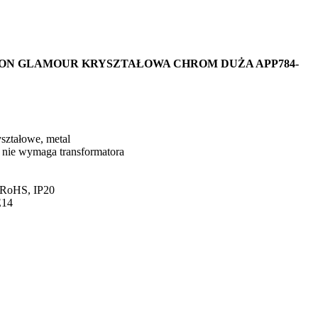
ON GLAMOUR KRYSZTAŁOWA CHROM DUŻA APP784-
ształowe, metal
nie wymaga transformatora
RoHS, IP20
E14