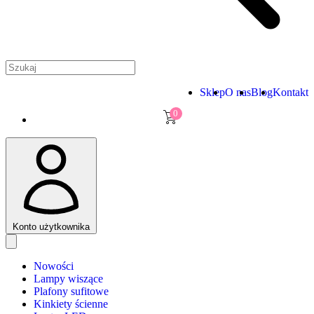
Sklep
O nas
Blog
Kontakt
0
Konto użytkownika
Nowości
Lampy wiszące
Plafony sufitowe
Kinkiety ścienne