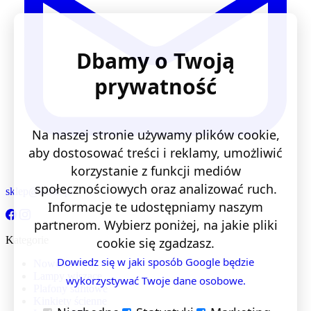
Dbamy o Twoją
prywatność
Na naszej stronie używamy plików cookie,
aby dostosować treści i reklamy, umożliwić
korzystanie z funkcji mediów
społecznościowych oraz analizować ruch.
sklep@lentis.pl
Informacje te udostępniamy naszym
partnerom. Wybierz poniżej, na jakie pliki
Kategorie
cookie się zgadzasz.
Dowiedz się w jaki sposób Google będzie
Nowości
Lampy wiszące
wykorzystywać Twoje dane osobowe.
Plafony sufitowe
Kinkiety ścienne