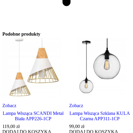
Podobne produkty
Zobacz
Zobacz
Lampa Wisząca SCANDI Metal
Lampa Wisząca Szklana KULA
Biała APP226-1CP
Czarna APP311-1CP
119,00
zł
99,00
zł
DODAJ DO KOSZYKA
DODAJ DO KOSZYKA