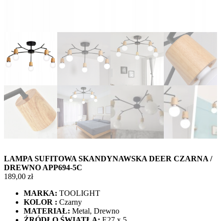
LAMPA SUFITOWA SKANDYNAWSKA DEER CZARNA /
DREWNO APP694-5C
189,00
zł
MARKA:
TOOLIGHT
KOLOR :
Czarny
MATERIAŁ:
Metal, Drewno
ŹRÓDŁO ŚWIATŁA:
E27 x 5