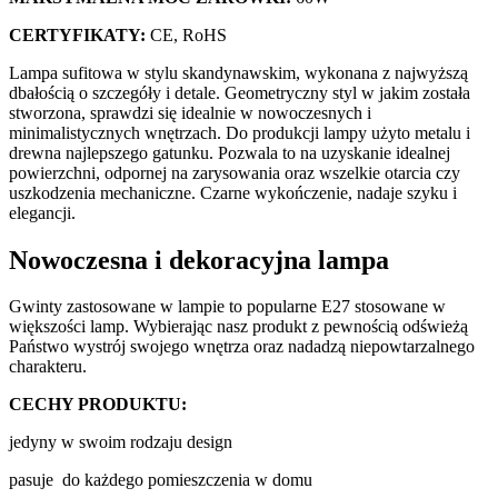
CERTYFIKATY:
CE, RoHS
Lampa sufitowa w stylu skandynawskim, wykonana z najwyższą
dbałością o szczegóły i detale. Geometryczny styl w jakim została
stworzona, sprawdzi się idealnie w nowoczesnych i
minimalistycznych wnętrzach. Do produkcji lampy użyto metalu i
drewna najlepszego gatunku. Pozwala to na uzyskanie idealnej
powierzchni, odpornej na zarysowania oraz wszelkie otarcia czy
uszkodzenia mechaniczne. Czarne wykończenie, nadaje szyku i
elegancji.
Nowoczesna i dekoracyjna lampa
Gwinty zastosowane w lampie to popularne E27 stosowane w
większości lamp. Wybierając nasz produkt z pewnością odświeżą
Państwo wystrój swojego wnętrza oraz nadadzą niepowtarzalnego
charakteru.
CECHY PRODUKTU:
jedyny w swoim rodzaju design
pasuje do każdego pomieszczenia w domu