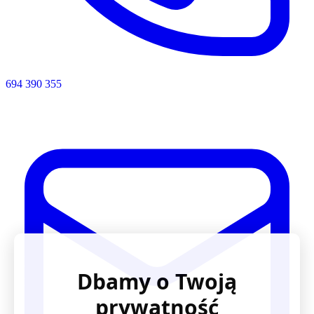
694 390 355
Dbamy o Twoją
prywatność