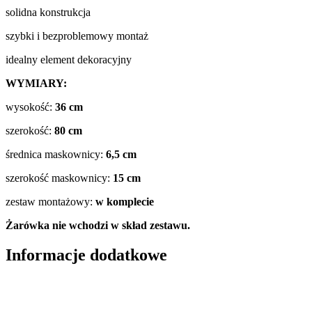
solidna konstrukcja
szybki i bezproblemowy montaż
idealny element dekoracyjny
WYMIARY:
wysokość:
36
cm
szerokość:
8
0 cm
średnica maskownicy:
6,5 cm
szerokość maskownicy:
15 cm
zestaw montażowy:
w komplecie
Żarówka nie wchodzi w skład zestawu.
Informacje dodatkowe