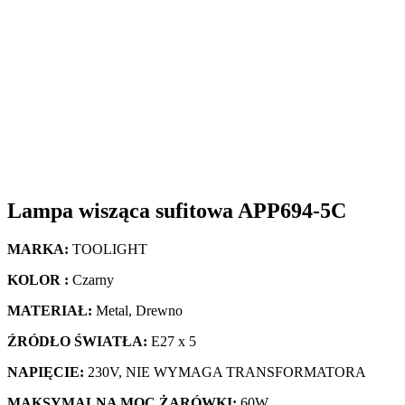
Lampa wisząca sufitowa APP694-5C
MARKA:
TOOLIGHT
KOLOR :
Czarny
MATERIAŁ:
Metal, Drewno
ŹRÓDŁO ŚWIATŁA:
E27 x 5
NAPIĘCIE:
230V, NIE WYMAGA TRANSFORMATORA
MAKSYMALNA MOC ŻARÓWKI:
60W