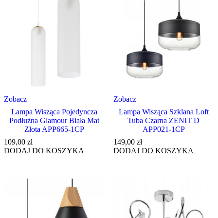
Zobacz
Zobacz
Lampa Wisząca Pojedyncza
Lampa Wisząca Szklana Loft
Podłużna Glamour Biała Mat
Tuba Czarna ZENIT D
Złota APP665-1CP
APP021-1CP
109,00
zł
149,00
zł
DODAJ DO KOSZYKA
DODAJ DO KOSZYKA