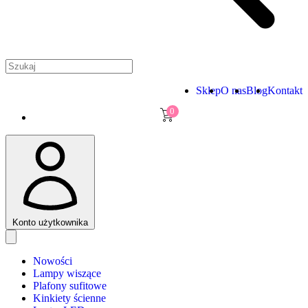
Sklep
O nas
Blog
Kontakt
0
Konto użytkownika
Nowości
Lampy wiszące
Plafony sufitowe
Kinkiety ścienne