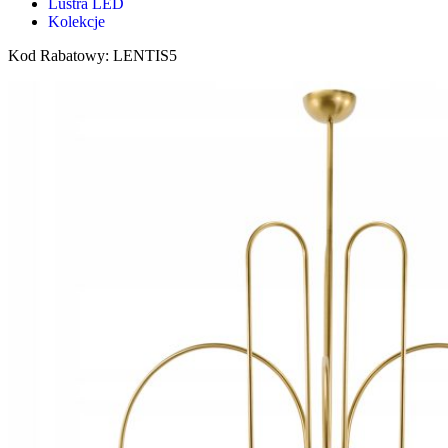
Lustra LED
Kolekcje
Kod Rabatowy: LENTIS5