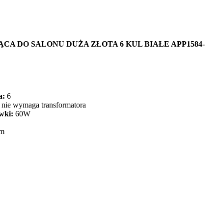
CA DO SALONU DUŻA ZŁOTA 6 KUL BIAŁE APP1584-
a:
6
nie wymaga transformatora
wki:
60W
cm