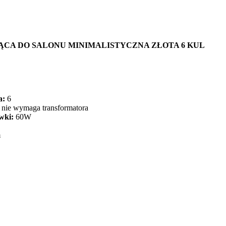
ĄCA DO SALONU MINIMALISTYCZNA ZŁOTA 6 KUL
a:
6
nie wymaga transformatora
wki:
60W
m