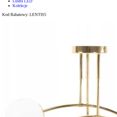
Lustra LED
Kolekcje
Kod Rabatowy: LENTIS5