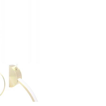
LED
RING
Koło
30cm
Gold
Złota
Połysk
APP1393-
CP