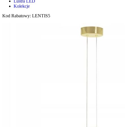
Lustra LED
Kolekcje
Kod Rabatowy: LENTIS5