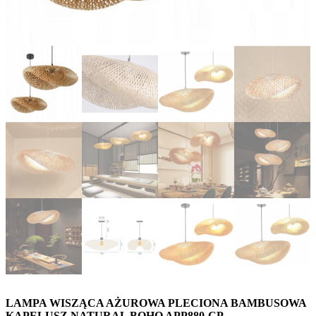
LAMPA WISZĄCA AŻUROWA PLECIONA BAMBUSOWA
KAPELUSZ NATURAL BOHO APP880-CP