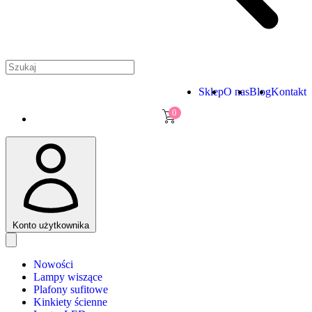
Sklep
O nas
Blog
Kontakt
0
Konto użytkownika
Nowości
Lampy wiszące
Plafony sufitowe
Kinkiety ścienne