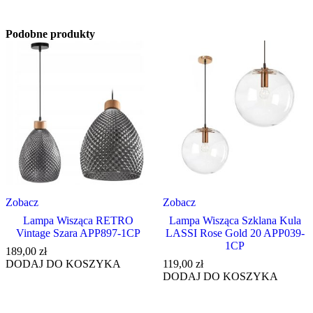
Podobne produkty
Zobacz
Zobacz
Lampa Wisząca RETRO
Lampa Wisząca Szklana Kula
Vintage Szara APP897-1CP
LASSI Rose Gold 20 APP039-
1CP
189,00
zł
DODAJ DO KOSZYKA
119,00
zł
DODAJ DO KOSZYKA