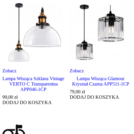
Zobacz
Zobacz
Lampa Wisząca Szklana Vintage
Lampa Wisząca Glamour
VERTO C Transparentna
Kryształ Czarna APP511-1CP
APP046-1CP
79,00
zł
99,00
zł
DODAJ DO KOSZYKA
DODAJ DO KOSZYKA