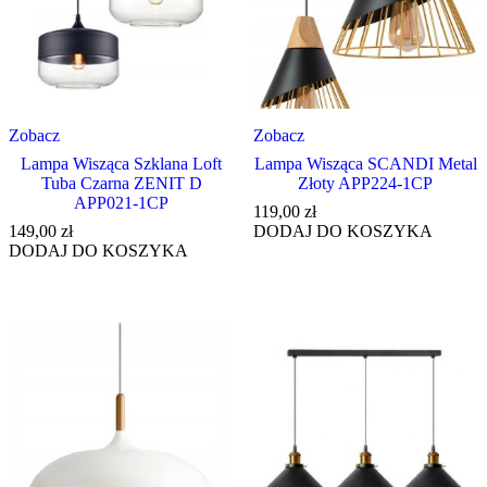
Zobacz
Zobacz
Lampa Wisząca Szklana Loft
Lampa Wisząca SCANDI Metal
Tuba Czarna ZENIT D
Złoty APP224-1CP
APP021-1CP
119,00
zł
149,00
zł
DODAJ DO KOSZYKA
DODAJ DO KOSZYKA