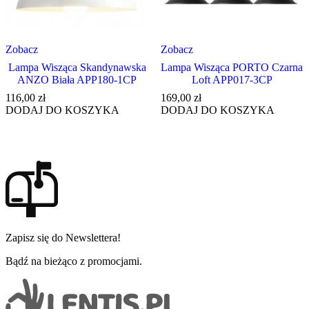
Zobacz
Zobacz
Lampa Wisząca Skandynawska
Lampa Wisząca PORTO Czarna
ANZO Biała APP180-1CP
Loft APP017-3CP
116,00
zł
169,00
zł
DODAJ DO KOSZYKA
DODAJ DO KOSZYKA
Zapisz się do Newslettera!
Bądź na bieżąco z promocjami.