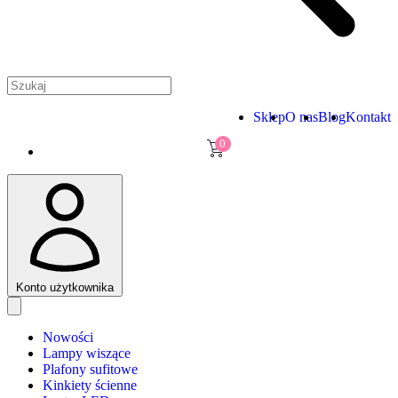
Sklep
O nas
Blog
Kontakt
0
Konto użytkownika
Nowości
Lampy wiszące
Plafony sufitowe
Kinkiety ścienne