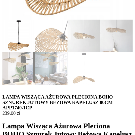
LAMPA WISZĄCA AŻUROWA PLECIONA BOHO
SZNUREK JUTOWY BEŻOWA KAPELUSZ 80CM
APP1740-1CP
239,00
zł
Lampa Wisząca Ażurowa Pleciona
BOHO Sznurek Jutowy Beżowa Kapelusz