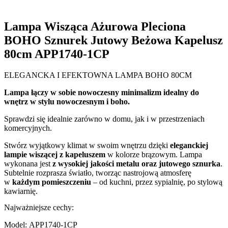
Lampa Wisząca Ażurowa Pleciona
BOHO Sznurek Jutowy Beżowa Kapelusz
80cm APP1740-1CP
ELEGANCKA I EFEKTOWNA LAMPA BOHO 80CM
Lampa łączy w sobie nowoczesny minimalizm idealny do
wnętrz w stylu nowoczesnym i boho.
Sprawdzi się idealnie zarówno w domu, jak i w przestrzeniach
komercyjnych.
Stwórz wyjątkowy klimat w swoim wnętrzu dzięki
eleganckiej
lampie wiszącej z kapeluszem
w kolorze brązowym. Lampa
wykonana jest
z wysokiej jakości metalu oraz jutowego sznurka
.
Subtelnie rozprasza światło, tworząc nastrojową atmosferę
w
każdym pomieszczeniu
– od kuchni, przez sypialnię, po stylową
kawiarnię.
Najważniejsze cechy:
Model: APP1740-1CP