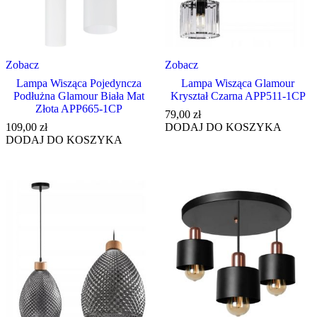
Zobacz
Zobacz
Lampa Wisząca Pojedyncza
Lampa Wisząca Glamour
Podłużna Glamour Biała Mat
Kryształ Czarna APP511-1CP
Złota APP665-1CP
79,00
zł
109,00
zł
DODAJ DO KOSZYKA
DODAJ DO KOSZYKA