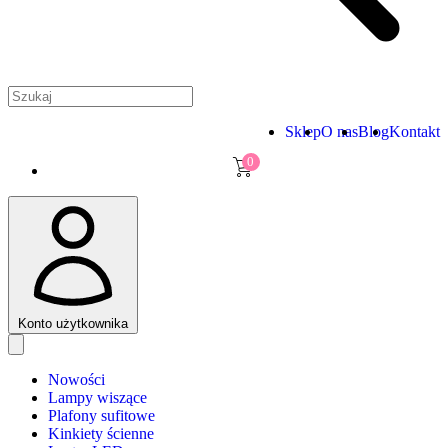
Sklep
O nas
Blog
Kontakt
0
Konto użytkownika
Nowości
Lampy wiszące
Plafony sufitowe
Kinkiety ścienne