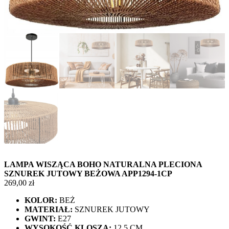
LAMPA WISZĄCA BOHO NATURALNA PLECIONA
SZNUREK JUTOWY BEŻOWA APP1294-1CP
269,00
zł
KOLOR:
BEŻ
MATERIAŁ:
SZNUREK JUTOWY
GWINT:
E27
WYSOKOŚĆ KLOSZA:
12,5 CM