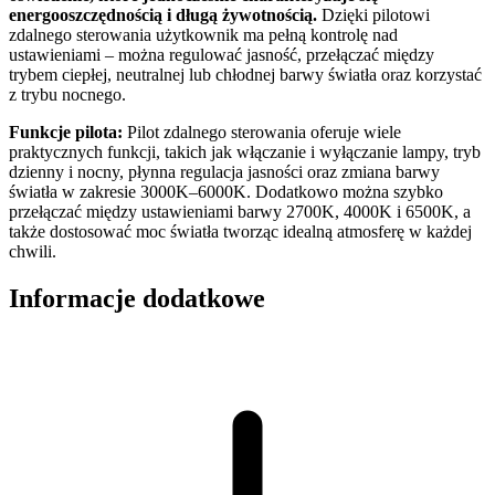
energooszczędnością i długą żywotnością.
Dzięki pilotowi
zdalnego sterowania użytkownik ma pełną kontrolę nad
ustawieniami – można regulować jasność, przełączać między
trybem ciepłej, neutralnej lub chłodnej barwy światła oraz korzystać
z trybu nocnego.
Funkcje pilota:
Pilot zdalnego sterowania oferuje wiele
praktycznych funkcji, takich jak włączanie i wyłączanie lampy, tryb
dzienny i nocny, płynna regulacja jasności oraz zmiana barwy
światła w zakresie 3000K–6000K. Dodatkowo można szybko
przełączać między ustawieniami barwy 2700K, 4000K i 6500K, a
także dostosować moc światła tworząc idealną atmosferę w każdej
chwili.
Informacje dodatkowe