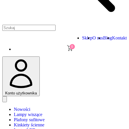
Sklep
O nas
Blog
Kontakt
0
Konto użytkownika
Nowości
Lampy wiszące
Plafony sufitowe
Kinkiety ścienne