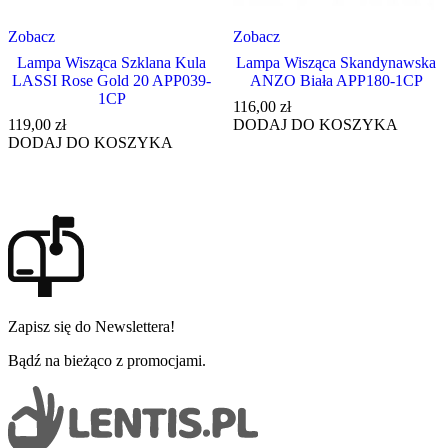
Zobacz
Zobacz
Lampa Wisząca Szklana Kula
Lampa Wisząca Skandynawska
LASSI Rose Gold 20 APP039-
ANZO Biała APP180-1CP
1CP
116,00
zł
119,00
zł
DODAJ DO KOSZYKA
DODAJ DO KOSZYKA
Zapisz się do Newslettera!
Bądź na bieżąco z promocjami.