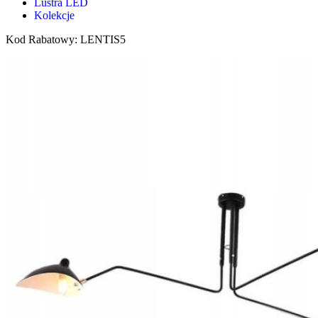
Lustra LED
Kolekcje
Kod Rabatowy: LENTIS5