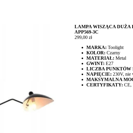
LAMPA WISZĄCA DUŻA
APP569-3C
299,00
zł
MARKA:
Toolight
KOLOR:
Czarny
MATERIAŁ:
Metal
GWINT:
E27
LICZBA PUNKTÓW 
NAPIĘCIE:
230V, nie 
MAKSYMALNA MOC
CERTYFIKATY:
CE,