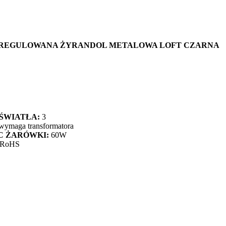
 REGULOWANA ŻYRANDOL METALOWA LOFT CZARNA
ŚWIATŁA:
3
wymaga transformatora
 ŻARÓWKI:
60W
 RoHS