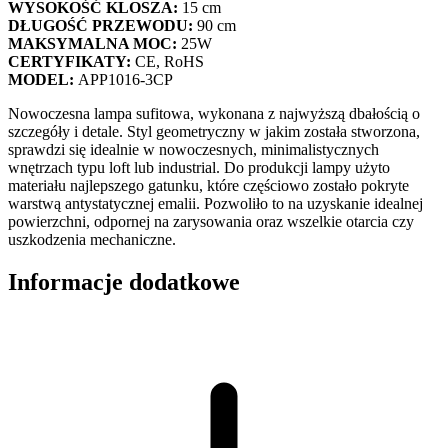
WYSOKOŚĆ KLOSZA:
15 cm
DŁUGOŚĆ PRZEWODU:
90 cm
MAKSYMALNA MOC:
25W
CERTYFIKATY:
CE, RoHS
MODEL:
APP1016-3CP
Nowoczesna lampa sufitowa, wykonana z najwyższą dbałością o
szczegóły i detale. Styl geometryczny w jakim została stworzona,
sprawdzi się idealnie w nowoczesnych, minimalistycznych
wnętrzach typu loft lub industrial. Do produkcji lampy użyto
materiału najlepszego gatunku, które częściowo zostało pokryte
warstwą antystatycznej emalii. Pozwoliło to na uzyskanie idealnej
powierzchni, odpornej na zarysowania oraz wszelkie otarcia czy
uszkodzenia mechaniczne.
Informacje dodatkowe