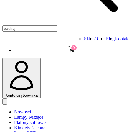
Sklep
O nas
Blog
Kontakt
0
Konto użytkownika
Nowości
Lampy wiszące
Plafony sufitowe
Kinkiety ścienne