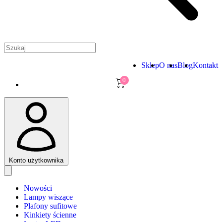
Sklep
O nas
Blog
Kontakt
0
Konto użytkownika
Nowości
Lampy wiszące
Plafony sufitowe
Kinkiety ścienne