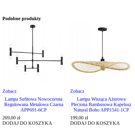
Podobne produkty
Zobacz
Zobacz
Lampa Sufitowa Nowoczesna
Lampa Wisząca Ażurowa
Regulowana Metalowa Czarna
Pleciona Bambusowa Kapelusz
APP691-6CP
Natural Boho APP1541-1CP
269,00
zł
199,00
zł
DODAJ DO KOSZYKA
DODAJ DO KOSZYKA