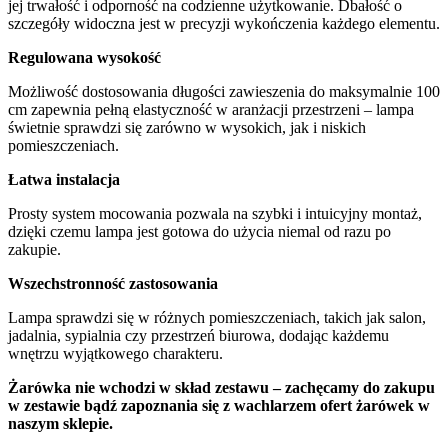
jej trwałość i odporność na codzienne użytkowanie. Dbałość o
szczegóły widoczna jest w precyzji wykończenia każdego elementu.
Regulowana wysokość
Możliwość dostosowania długości zawieszenia do maksymalnie 100
cm zapewnia pełną elastyczność w aranżacji przestrzeni – lampa
świetnie sprawdzi się zarówno w wysokich, jak i niskich
pomieszczeniach.
Łatwa instalacja
Prosty system mocowania pozwala na szybki i intuicyjny montaż,
dzięki czemu lampa jest gotowa do użycia niemal od razu po
zakupie.
Wszechstronność zastosowania
Lampa sprawdzi się w różnych pomieszczeniach, takich jak salon,
jadalnia, sypialnia czy przestrzeń biurowa, dodając każdemu
wnętrzu wyjątkowego charakteru.
Żarówka nie wchodzi w skład zestawu – zachęcamy do zakupu
w zestawie bądź zapoznania się z wachlarzem ofert żarówek w
naszym sklepie.