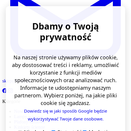
Dbamy o Twoją
prywatność
Na naszej stronie używamy plików cookie,
aby dostosować treści i reklamy, umożliwić
korzystanie z funkcji mediów
społecznościowych oraz analizować ruch.
sklep@lentis.pl
Informacje te udostępniamy naszym
partnerom. Wybierz poniżej, na jakie pliki
Kategorie
cookie się zgadzasz.
Dowiedz się w jaki sposób Google będzie
Nowości
Lampy wiszące
wykorzystywać Twoje dane osobowe.
Plafony sufitowe
Kinkiety ścienne