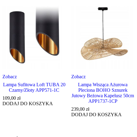
Zobacz
Zobacz
Lampa Sufitowa Loft TUBA 20
Lampa Wisząca Ażurowa
Czarny/Złoty APP571-1C
Pleciona BOHO Sznurek
Jutowy Beżowa Kapelusz 50cm
109,00
zł
APP1737-1CP
DODAJ DO KOSZYKA
239,00
zł
DODAJ DO KOSZYKA