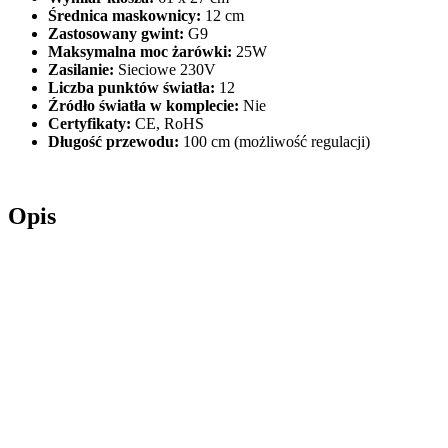
Średnica maskownicy:
12 cm
Zastosowany gwint:
G9
Maksymalna moc żarówki:
25W
Zasilanie:
Sieciowe 230V
Liczba punktów światła:
12
Źródło światła w komplecie:
Nie
Certyfikaty:
CE, RoHS
Długość przewodu:
100 cm (możliwość regulacji)
Opis