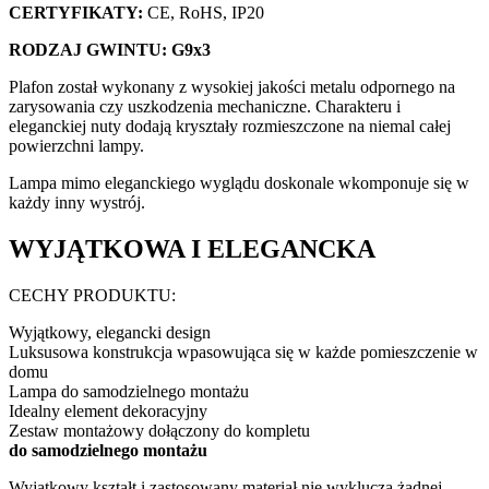
CERTYFIKATY:
CE, RoHS, IP20
RODZAJ GWINTU: G9x3
Plafon został wykonany z wysokiej jakości metalu odpornego na
zarysowania czy uszkodzenia mechaniczne. Charakteru i
eleganckiej nuty dodają kryształy rozmieszczone na niemal całej
powierzchni lampy.
Lampa mimo eleganckiego wyglądu doskonale wkomponuje się w
każdy inny wystrój.
WYJĄTKOWA I ELEGANCKA
CECHY PRODUKTU:
Wyjątkowy, elegancki design
Luksusowa konstrukcja wpasowująca się w każde pomieszczenie w
domu
Lampa do samodzielnego montażu
Idealny element dekoracyjny
Zestaw montażowy dołączony do kompletu
do samodzielnego montażu
Wyjątkowy kształt i zastosowany materiał nie wyklucza żadnej