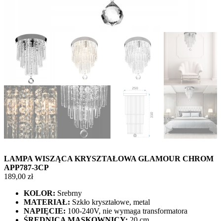
LAMPA WISZĄCA KRYSZTAŁOWA GLAMOUR CHROM
APP787-3CP
189,00
zł
KOLOR:
Srebrny
MATERIAŁ:
Szkło kryształowe, metal
NAPIĘCIE:
100-240V, nie wymaga transformatora
ŚREDNICA MASKOWNICY:
20 cm