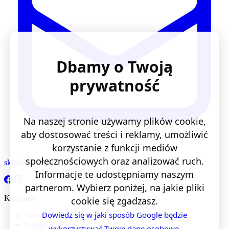
Dbamy o Twoją
prywatność
Na naszej stronie używamy plików cookie,
aby dostosować treści i reklamy, umożliwić
korzystanie z funkcji mediów
społecznościowych oraz analizować ruch.
sklep@lentis.pl
Informacje te udostępniamy naszym
partnerom. Wybierz poniżej, na jakie pliki
Kategorie
cookie się zgadzasz.
Dowiedz się w jaki sposób Google będzie
Nowości
Lampy wiszące
wykorzystywać Twoje dane osobowe.