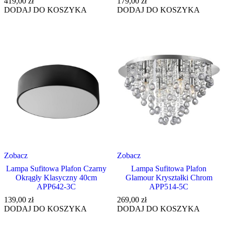
419,00
zł
179,00
zł
DODAJ DO KOSZYKA
DODAJ DO KOSZYKA
Zobacz
Zobacz
Lampa Sufitowa Plafon Czarny
Lampa Sufitowa Plafon
Okrągły Klasyczny 40cm
Glamour Kryształki Chrom
APP642-3C
APP514-5C
139,00
zł
269,00
zł
DODAJ DO KOSZYKA
DODAJ DO KOSZYKA