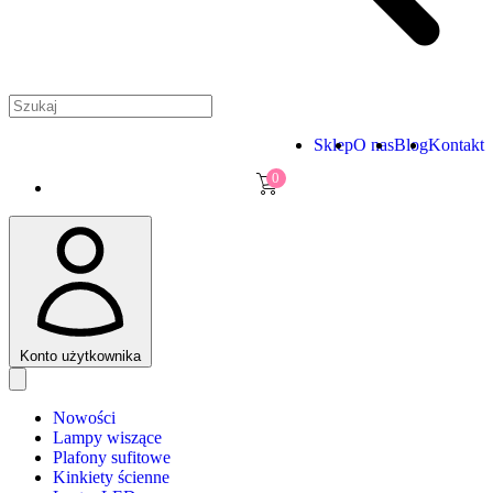
Sklep
O nas
Blog
Kontakt
0
Konto użytkownika
Nowości
Lampy wiszące
Plafony sufitowe
Kinkiety ścienne