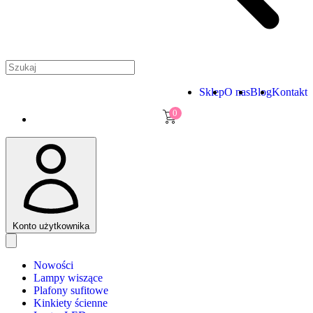
Sklep
O nas
Blog
Kontakt
0
Konto użytkownika
Nowości
Lampy wiszące
Plafony sufitowe
Kinkiety ścienne