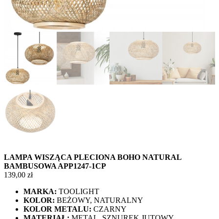
LAMPA WISZĄCA PLECIONA BOHO NATURAL
BAMBUSOWA APP1247-1CP
139,00
zł
MARKA:
TOOLIGHT
KOLOR:
BEŻOWY, NATURALNY
KOLOR METALU:
CZARNY
MATERIAŁ:
METAL, SZNUREK JUTOWY