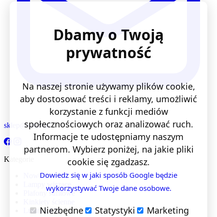
Dbamy o Twoją
prywatność
Na naszej stronie używamy plików cookie,
aby dostosować treści i reklamy, umożliwić
korzystanie z funkcji mediów
społecznościowych oraz analizować ruch.
sklep@lentis.pl
Informacje te udostępniamy naszym
partnerom. Wybierz poniżej, na jakie pliki
Kategorie
cookie się zgadzasz.
Dowiedz się w jaki sposób Google będzie
Nowości
Lampy wiszące
wykorzystywać Twoje dane osobowe.
Plafony sufitowe
Kinkiety ścienne
Niezbędne
Statystyki
Marketing
Lustra LED