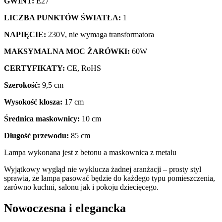
GWINT:
E27
LICZBA PUNKTÓW ŚWIATŁA:
1
NAPIĘCIE:
230V, nie wymaga transformatora
MAKSYMALNA MOC ŻARÓWKI:
60W
CERTYFIKATY:
CE, RoHS
Szerokość:
9,5 cm
Wysokość klosza:
17 cm
Średnica maskownicy:
10 cm
Długość przewodu:
85 cm
Lampa wykonana jest z betonu a maskownica z metalu
Wyjątkowy wygląd nie wyklucza żadnej aranżacji – prosty styl
sprawia, że lampa pasować będzie do każdego typu pomieszczenia,
zarówno kuchni, salonu jak i pokoju dziecięcego.
Nowoczesna i elegancka