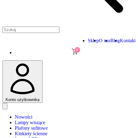
Sklep
O nas
Blog
Kontakt
0
Konto użytkownika
Nowości
Lampy wiszące
Plafony sufitowe
Kinkiety ścienne