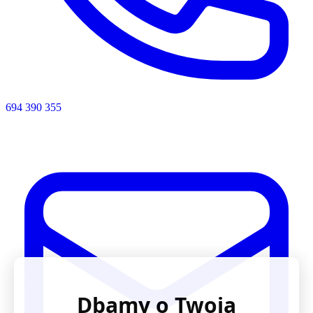
694 390 355
Dbamy o Twoją