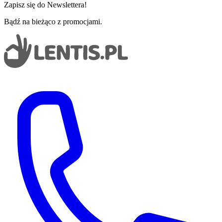
Zapisz się do Newslettera!
Bądź na bieżąco z promocjami.