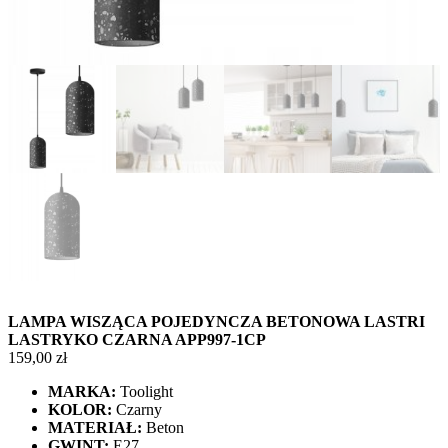
LAMPA WISZĄCA POJEDYNCZA BETONOWA LASTRI
LASTRYKO CZARNA APP997-1CP
159,00
zł
MARKA:
Toolight
KOLOR:
Czarny
MATERIAŁ:
Beton
GWINT:
E27