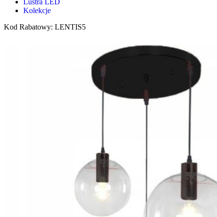
Lustra LED
Kolekcje
Kod Rabatowy: LENTIS5