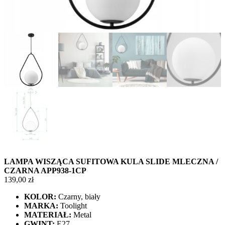
LAMPA WISZĄCA SUFITOWA KULA SLIDE MLECZNA /
CZARNA APP938-1CP
139,00
zł
KOLOR:
Czarny, biały
MARKA:
Toolight
MATERIAŁ:
Metal
GWINT:
E27