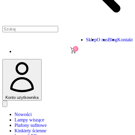
Sklep
O nas
Blog
Kontakt
0
Konto użytkownika
Nowości
Lampy wiszące
Plafony sufitowe
Kinkiety ścienne