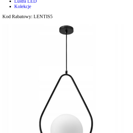
Lustra LED
Kolekcje
Kod Rabatowy: LENTIS5