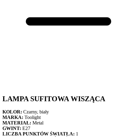
LAMPA SUFITOWA WISZĄCA
KOLOR:
Czarny, biały
MARKA:
Toolight
MATERIAŁ:
Metal
GWINT:
E27
LICZBA PUNKTÓW ŚWIATŁA:
1