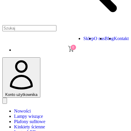
Sklep
O nas
Blog
Kontakt
0
Konto użytkownika
Nowości
Lampy wiszące
Plafony sufitowe
Kinkiety ścienne