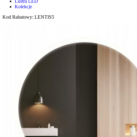
Lustra LED
Kolekcje
Kod Rabatowy: LENTIS5