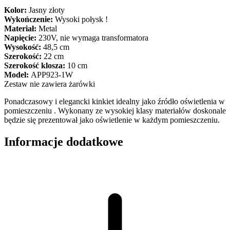
Kolor:
Jasny złoty
Wykończenie:
Wysoki połysk !
Materiał:
Metal
Napięcie:
230V, nie wymaga transformatora
Wysokość:
48,5 cm
Szerokość:
22 cm
Szerokość klosza:
10 cm
Model:
APP923-1W
Zestaw nie zawiera żarówki
Ponadczasowy i elegancki kinkiet idealny jako źródło oświetlenia w
pomieszczeniu . Wykonany ze wysokiej klasy materiałów doskonale
będzie się prezentował jako oświetlenie w każdym pomieszczeniu.
Informacje dodatkowe