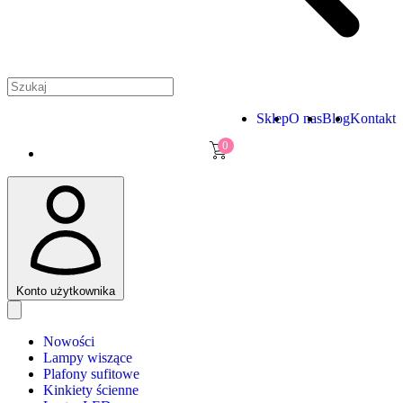
Sklep
O nas
Blog
Kontakt
0
Konto użytkownika
Nowości
Lampy wiszące
Plafony sufitowe
Kinkiety ścienne