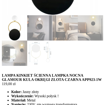
LAMPA KINKIET ŚCIENNA LAMPKA NOCNA
GLAMOUR KULA OKRĘGI ZŁOTA CZARNA APP923-1W
119,00
zł
Kolor:
Jasny złoty
Wykończenie:
Wysoki połysk !
Materiał:
Metal
Napięcie:
230V, nie wymaga transformatora