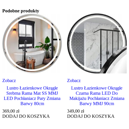
Podobne produkty
Zobacz
Zobacz
Lustro Łazienkowe Okrągłe
Lustro Łazienkowe Okrągłe
Srebrna Rama Mat SS MMJ
Czarna Rama LED Do
LED Pochłaniacz Pary Zmiana
Makijażu Pochłaniacz Zmiana
Barwy 80cm
Barwy MMJ 90cm
369,00
zł
349,00
zł
DODAJ DO KOSZYKA
DODAJ DO KOSZYKA