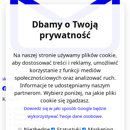
Dbamy o Twoją
prywatność
Na naszej stronie używamy plików cookie,
aby dostosować treści i reklamy, umożliwić
korzystanie z funkcji mediów
społecznościowych oraz analizować ruch.
sklep@lentis.pl
Informacje te udostępniamy naszym
partnerom. Wybierz poniżej, na jakie pliki
Kategorie
cookie się zgadzasz.
Dowiedz się w jaki sposób Google będzie
Nowości
Lampy wiszące
wykorzystywać Twoje dane osobowe.
Plafony sufitowe
Kinkiety ścienne
Niezbędne
Statystyki
Marketing
Lustra LED