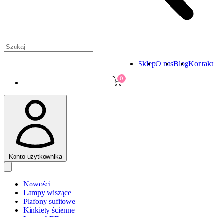
Sklep
O nas
Blog
Kontakt
0
Konto użytkownika
Nowości
Lampy wiszące
Plafony sufitowe
Kinkiety ścienne