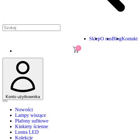
Sklep
O nas
Blog
Kontakt
0
Konto użytkownika
Nowości
Lampy wiszące
Plafony sufitowe
Kinkiety ścienne
Lustra LED
Kolekcje