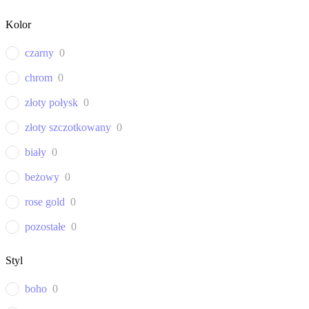
Kolor
czarny
0
chrom
0
złoty połysk
0
złoty szczotkowany
0
biały
0
beżowy
0
rose gold
0
pozostałe
0
Styl
boho
0