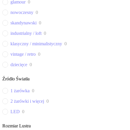
glamour
0
nowoczesny
0
skandynawski
0
industrialny / loft
0
klasyczny / minimalistyczny
0
vintage / retro
0
dziecięce
0
Źródło Światła
1 żarówka
0
2 żarówki i więcej
0
LED
0
Rozmiar Lustra